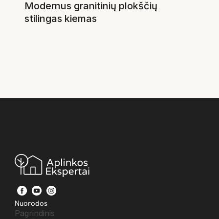
Modernus granitinių plokščių 
stilingas kiemas
Nuorodos
Pagrindinis