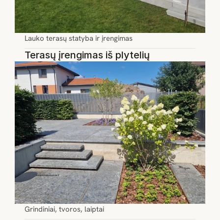
Lauko terasų statyba ir įrengimas
Terasų įrengimas iš plytelių
Grindiniai, tvoros, laiptai