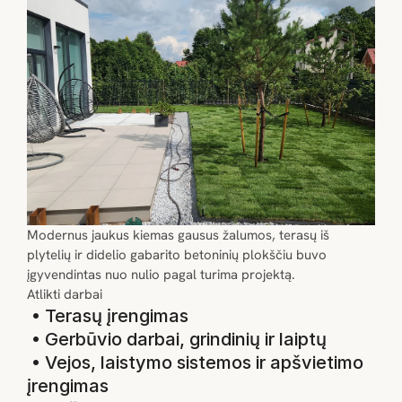
Modernus jaukus kiemas gausus žalumos, terasų iš 
plytelių ir didelio gabarito betoninių plokščiu buvo 
įgyvendintas nuo nulio pagal turima projektą.
Atlikti darbai
 • Terasų įrengimas

 • Gerbūvio darbai, grindinių ir laiptų

 • Vejos, laistymo sistemos ir apšvietimo 
įrengimas
