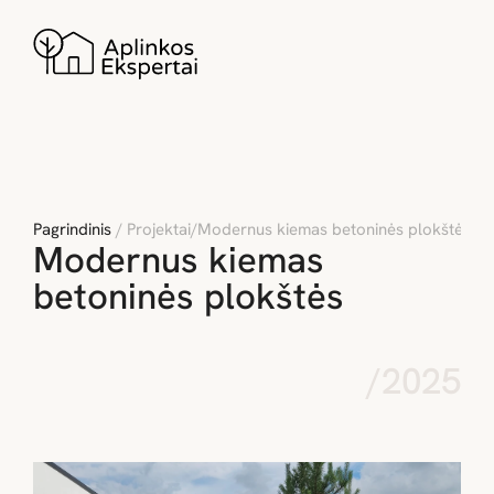
Pagrindinis
/ Projektai
/
Modernus kiemas betoninės plokštės
Modernus kiemas 
betoninės plokštės
/
2025