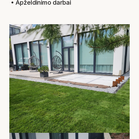
 • Apželdinimo darbai